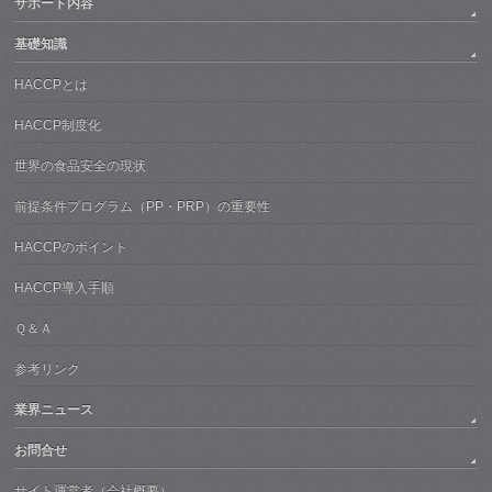
サポート内容
基礎知識
HACCPとは
HACCP制度化
世界の食品安全の現状
前提条件プログラム（PP・PRP）の重要性
HACCPのポイント
HACCP導入手順
Ｑ＆Ａ
参考リンク
業界ニュース
お問合せ
サイト運営者（会社概要）