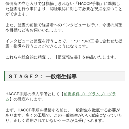
保健所の立ち入りでは指摘しきれない『HACCP手順』に準拠し
た監査を行う事により、認証取得に対して必要な視点を持つこと
ができます。
また、監査の前後で経営者へのインタビューも行い、今後の展望
や目標などもお伺いいたします。
インタビューと監査を行うことで、１つ１つの工場に合わせた提
案・指導を行うことができるようになります。
これらを総合的に精査し、【監査報告書】を納品いたします。
ＳＴＡＧＥ２： 一般衛生指導
HACCP手順の導入準備として【
前提条件プログラムプログラ
ム
】の徹底をします。
まず、HACCP手順を構築する前に、一般衛生を徹底する必要が
あります。多くの工場で、この一般衛生がいい加減になっていた
り、正しく運用されていないケースが見受けられます。