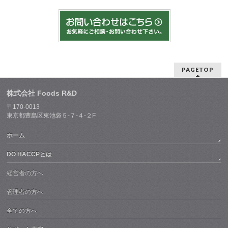
PAGETOP
株式会社 Foods R&D
〒170-0013
東京都豊島区東池袋５-７-４-２F
ホーム
DO HACCPとは
経営者の方へ
管理者の方へ
全ての方へ